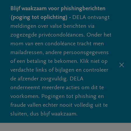
Blijf waakzaam voor phishingberichten
(poging tot oplichting) -
DELA ontvangt
meldingen over valse berichten via
zogezegde privécondoléances. Onder het
mom van een condoléance tracht men
mailadressen, andere persoonsgegevens
of een betaling te bekomen. Klik niet op
verdachte links of bijlagen en controleer
de afzender zorgvuldig. DELA
onderneemt meerdere acties om dit te
voorkomen. Pogingen tot phishing en
fraude vallen echter nooit volledig uit te
sluiten, dus blijf waakzaam.