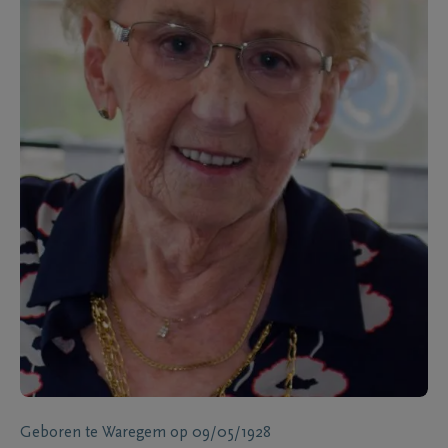
Geboren te
Waregem
op
09/05/1928