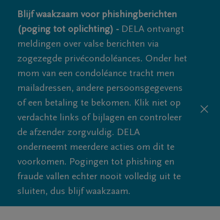
Blijf waakzaam voor phishingberichten
(poging tot oplichting) -
DELA ontvangt
meldingen over valse berichten via
zogezegde privécondoléances. Onder het
mom van een condoléance tracht men
mailadressen, andere persoonsgegevens
of een betaling te bekomen. Klik niet op
verdachte links of bijlagen en controleer
de afzender zorgvuldig. DELA
onderneemt meerdere acties om dit te
voorkomen. Pogingen tot phishing en
fraude vallen echter nooit volledig uit te
sluiten, dus blijf waakzaam.