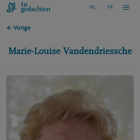
NL
FR
← Vorige
Marie-Louise
Vandendriessche