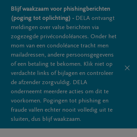
Blijf waakzaam voor phishingberichten
(poging tot oplichting) -
DELA ontvangt
meldingen over valse berichten via
zogezegde privécondoléances. Onder het
mom van een condoléance tracht men
mailadressen, andere persoonsgegevens
of een betaling te bekomen. Klik niet op
verdachte links of bijlagen en controleer
de afzender zorgvuldig. DELA
onderneemt meerdere acties om dit te
voorkomen. Pogingen tot phishing en
fraude vallen echter nooit volledig uit te
sluiten, dus blijf waakzaam.