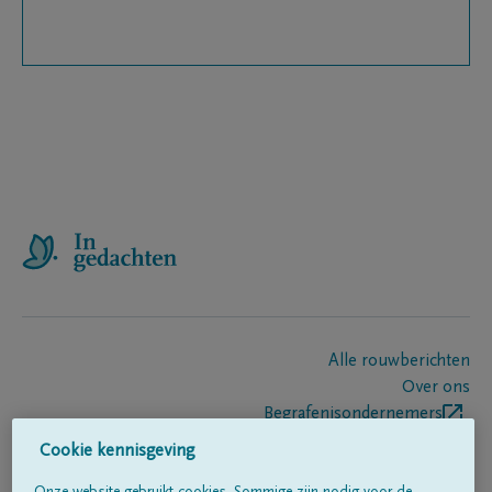
Alle rouwberichten
Over ons
Begrafenisondernemers
Contact
Cookie kennisgeving