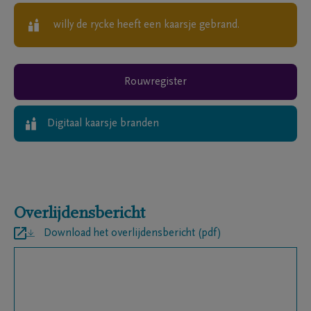
willy de rycke
heeft een kaarsje gebrand.
Rouwregister
Digitaal kaarsje branden
Overlijdensbericht
Download het overlijdensbericht (pdf)