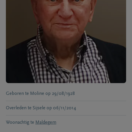
Geboren te
Moline
op
29/08/1928
Overleden te
Sijsele
op
06/11/2014
Woonachtig te
Maldegem