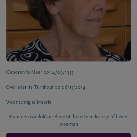
Geboren te
Meer
op
14/09/1933
Overleden te
Turnhout
op
06/11/2014
Woonachtig te
Meerle
Stuur een condoléancebericht, brand een kaarsje of bestel
bloemen