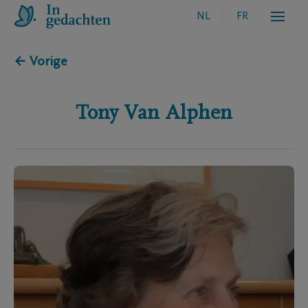
NL
FR
← Vorige
Tony
Van Alphen