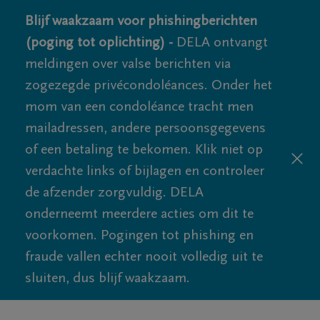
Blijf waakzaam voor phishingberichten
(poging tot oplichting) -
DELA ontvangt
meldingen over valse berichten via
zogezegde privécondoléances. Onder het
mom van een condoléance tracht men
mailadressen, andere persoonsgegevens
of een betaling te bekomen. Klik niet op
verdachte links of bijlagen en controleer
de afzender zorgvuldig. DELA
onderneemt meerdere acties om dit te
voorkomen. Pogingen tot phishing en
fraude vallen echter nooit volledig uit te
sluiten, dus blijf waakzaam.