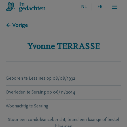
NL
FR
← Vorige
Yvonne
TERRASSE
Geboren te
Lessines
op
08/08/1932
Overleden te
Seraing
op
06/11/2014
Woonachtig te
Seraing
Stuur een condoléancebericht, brand een kaarsje of bestel
bloemen