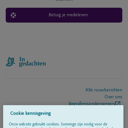
Betuig je medeleven
Alle rouwberichten
Over ons
Begrafenisondernemers
Contact
Cookie kennisgeving
Onze website gebruikt cookies. Sommige zijn nodig voor de