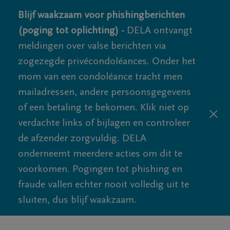
Blijf waakzaam voor phishingberichten
(poging tot oplichting) -
DELA ontvangt
meldingen over valse berichten via
zogezegde privécondoléances. Onder het
mom van een condoléance tracht men
mailadressen, andere persoonsgegevens
of een betaling te bekomen. Klik niet op
verdachte links of bijlagen en controleer
de afzender zorgvuldig. DELA
onderneemt meerdere acties om dit te
voorkomen. Pogingen tot phishing en
fraude vallen echter nooit volledig uit te
sluiten, dus blijf waakzaam.