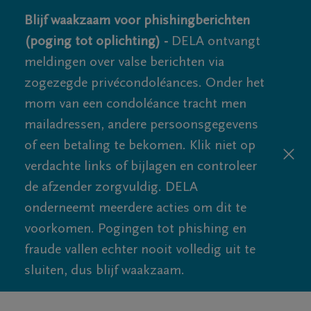
Blijf waakzaam voor phishingberichten
(poging tot oplichting) -
DELA ontvangt
meldingen over valse berichten via
zogezegde privécondoléances. Onder het
mom van een condoléance tracht men
mailadressen, andere persoonsgegevens
of een betaling te bekomen. Klik niet op
verdachte links of bijlagen en controleer
de afzender zorgvuldig. DELA
onderneemt meerdere acties om dit te
voorkomen. Pogingen tot phishing en
fraude vallen echter nooit volledig uit te
sluiten, dus blijf waakzaam.