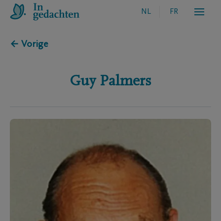
NL
FR
← Vorige
Guy
Palmers