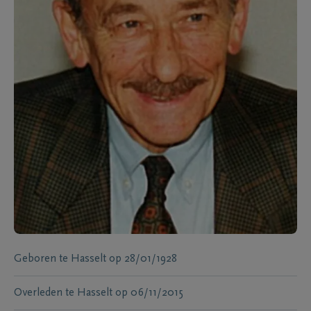
Geboren te
Hasselt
op
28/01/1928
Overleden te
Hasselt
op
06/11/2015