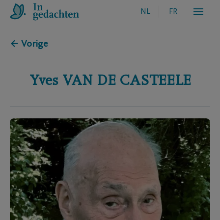
NL
FR
← Vorige
Yves
VAN DE CASTEELE