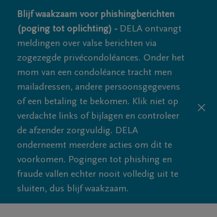
Blijf waakzaam voor phishingberichten
(poging tot oplichting) -
DELA ontvangt
meldingen over valse berichten via
zogezegde privécondoléances. Onder het
mom van een condoléance tracht men
mailadressen, andere persoonsgegevens
of een betaling te bekomen. Klik niet op
verdachte links of bijlagen en controleer
de afzender zorgvuldig. DELA
onderneemt meerdere acties om dit te
voorkomen. Pogingen tot phishing en
fraude vallen echter nooit volledig uit te
sluiten, dus blijf waakzaam.