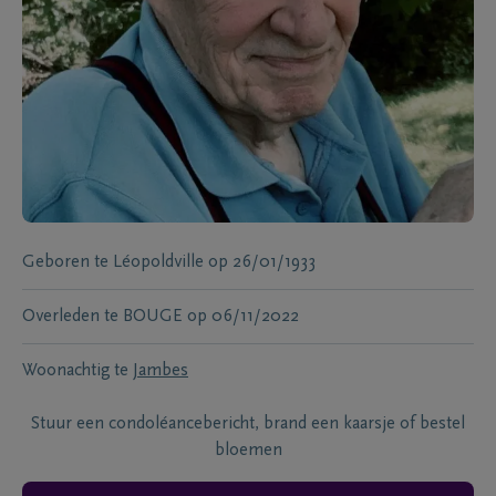
Geboren te
Léopoldville
op
26/01/1933
Overleden te
BOUGE
op
06/11/2022
Woonachtig te
Jambes
Stuur een condoléancebericht, brand een kaarsje of bestel
bloemen