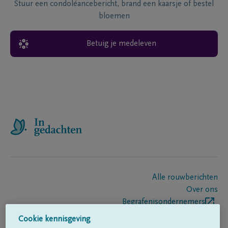
Stuur een condoléancebericht, brand een kaarsje of bestel
bloemen
Betuig je medeleven
Alle rouwberichten
Over ons
Begrafenisondernemers
Contact
Cookie kennisgeving