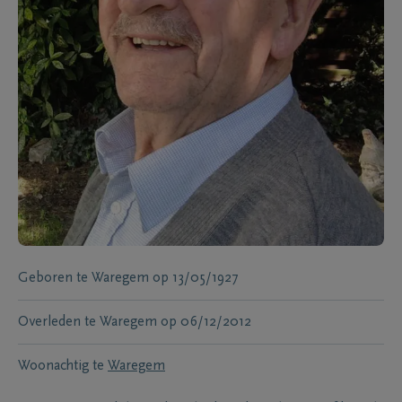
Geboren te
Waregem
op
13/05/1927
Overleden te
Waregem
op
06/12/2012
Woonachtig te
Waregem