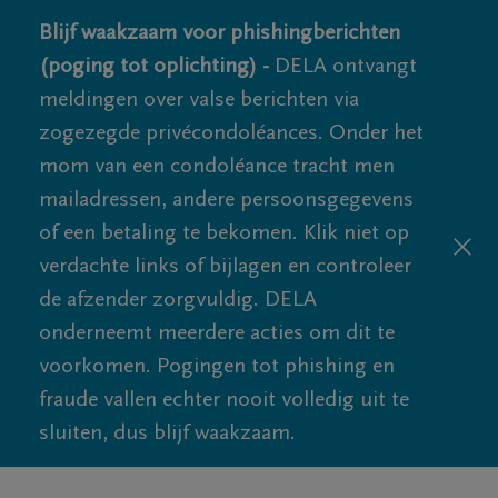
Blijf waakzaam voor phishingberichten
(poging tot oplichting) -
DELA ontvangt
meldingen over valse berichten via
zogezegde privécondoléances. Onder het
mom van een condoléance tracht men
mailadressen, andere persoonsgegevens
of een betaling te bekomen. Klik niet op
verdachte links of bijlagen en controleer
de afzender zorgvuldig. DELA
onderneemt meerdere acties om dit te
voorkomen. Pogingen tot phishing en
fraude vallen echter nooit volledig uit te
sluiten, dus blijf waakzaam.