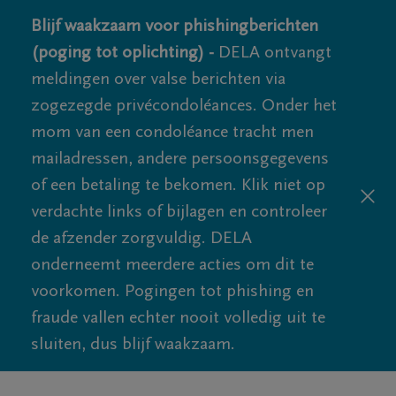
Blijf waakzaam voor phishingberichten
(poging tot oplichting) -
DELA ontvangt
meldingen over valse berichten via
zogezegde privécondoléances. Onder het
mom van een condoléance tracht men
mailadressen, andere persoonsgegevens
of een betaling te bekomen. Klik niet op
verdachte links of bijlagen en controleer
de afzender zorgvuldig. DELA
onderneemt meerdere acties om dit te
voorkomen. Pogingen tot phishing en
fraude vallen echter nooit volledig uit te
sluiten, dus blijf waakzaam.