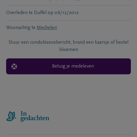
Overleden te
Duffel
op
06/12/2012
Woonachtig te
Mechelen
Stuur een condoléancebericht, brand een kaarsje of bestel
bloemen
Betuig je medeleven