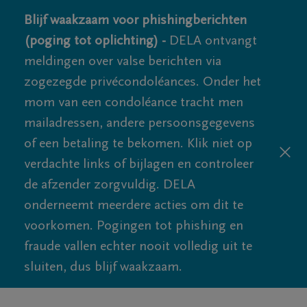
Blijf waakzaam voor phishingberichten
(poging tot oplichting) -
DELA ontvangt
meldingen over valse berichten via
zogezegde privécondoléances. Onder het
mom van een condoléance tracht men
mailadressen, andere persoonsgegevens
of een betaling te bekomen. Klik niet op
verdachte links of bijlagen en controleer
de afzender zorgvuldig. DELA
onderneemt meerdere acties om dit te
voorkomen. Pogingen tot phishing en
fraude vallen echter nooit volledig uit te
sluiten, dus blijf waakzaam.