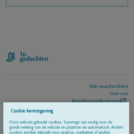
Alle rouwberichten
Over ons
Begrafenisondernemers
Contact
Cookie kennisgeving
Onze website gebruikt cookies. Sommige zijn nodig voor de
goede werking van de website en plaatsen we automatisch. Andere
Volg ons op
cookies worden gebruikt voor analyse, marketing of andere