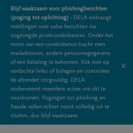
Blijf waakzaam voor phishingberichten
(poging tot oplichting) -
DELA ontvangt
meldingen over valse berichten via
zogezegde privécondoléances. Onder het
mom van een condoléance tracht men
mailadressen, andere persoonsgegevens
of een betaling te bekomen. Klik niet op
verdachte links of bijlagen en controleer
de afzender zorgvuldig. DELA
onderneemt meerdere acties om dit te
voorkomen. Pogingen tot phishing en
fraude vallen echter nooit volledig uit te
sluiten, dus blijf waakzaam.