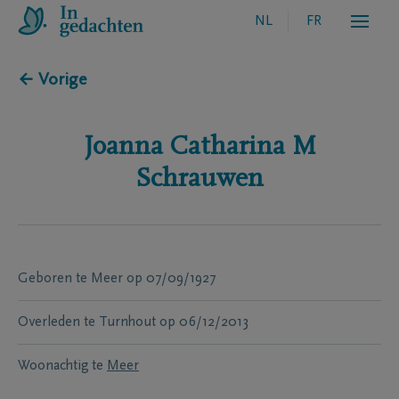
NL
FR
← Vorige
Joanna Catharina M
Schrauwen
Geboren te
Meer
op
07/09/1927
Overleden te
Turnhout
op
06/12/2013
Woonachtig te
Meer