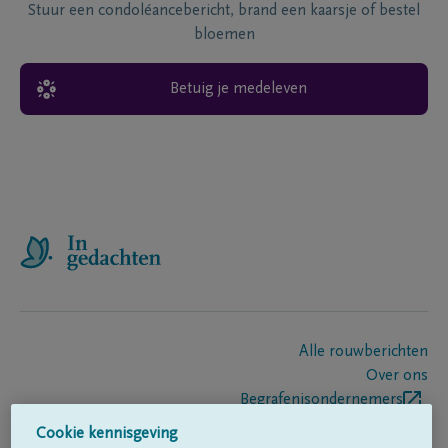
Stuur een condoléancebericht, brand een kaarsje of bestel
bloemen
Betuig je medeleven
Alle rouwberichten
Over ons
Begrafenisondernemers
Contact
Cookie kennisgeving