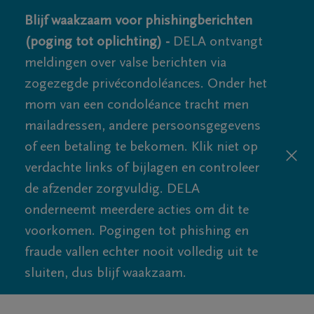
Blijf waakzaam voor phishingberichten
(poging tot oplichting) -
DELA ontvangt
meldingen over valse berichten via
zogezegde privécondoléances. Onder het
mom van een condoléance tracht men
mailadressen, andere persoonsgegevens
of een betaling te bekomen. Klik niet op
verdachte links of bijlagen en controleer
de afzender zorgvuldig. DELA
onderneemt meerdere acties om dit te
voorkomen. Pogingen tot phishing en
fraude vallen echter nooit volledig uit te
sluiten, dus blijf waakzaam.