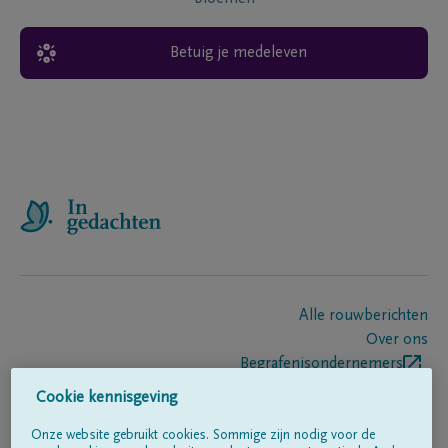
Betuig je medeleven
Alle rouwberichten
Over ons
Begrafenisondernemers
Contact
Cookie kennisgeving
Onze website gebruikt cookies. Sommige zijn nodig voor de