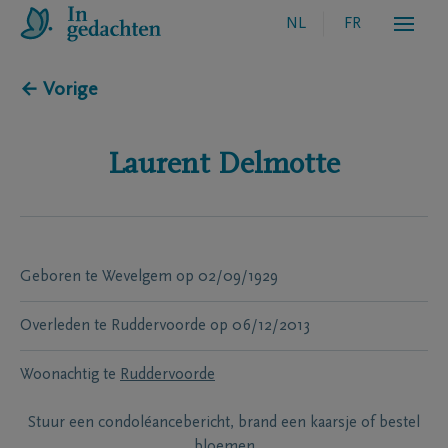
NL
FR
← Vorige
Laurent
Delmotte
Geboren te
Wevelgem
op
02/09/1929
Overleden te
Ruddervoorde
op
06/12/2013
Woonachtig te
Ruddervoorde
Stuur een condoléancebericht, brand een kaarsje of bestel
bloemen