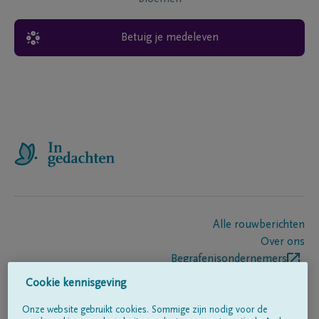
Betuig je medeleven
Alle rouwberichten
Over ons
Begrafenisondernemers
Contact
Cookie kennisgeving
Onze website gebruikt cookies. Sommige zijn nodig voor de