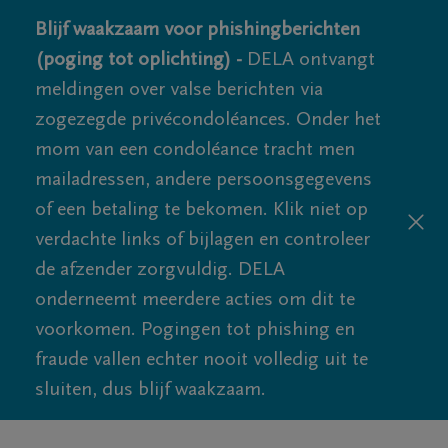
Blijf waakzaam voor phishingberichten
(poging tot oplichting) -
DELA ontvangt
meldingen over valse berichten via
zogezegde privécondoléances. Onder het
mom van een condoléance tracht men
mailadressen, andere persoonsgegevens
of een betaling te bekomen. Klik niet op
verdachte links of bijlagen en controleer
de afzender zorgvuldig. DELA
onderneemt meerdere acties om dit te
voorkomen. Pogingen tot phishing en
fraude vallen echter nooit volledig uit te
sluiten, dus blijf waakzaam.