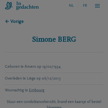
NL
FR
← Vorige
Simone
BERG
Geboren te
Anvers
op
19/02/1934
Overleden te
Liège
op
06/12/2013
Woonachtig te
Embourg
Stuur een condoléancebericht, brand een kaarsje of bestel
bloemen