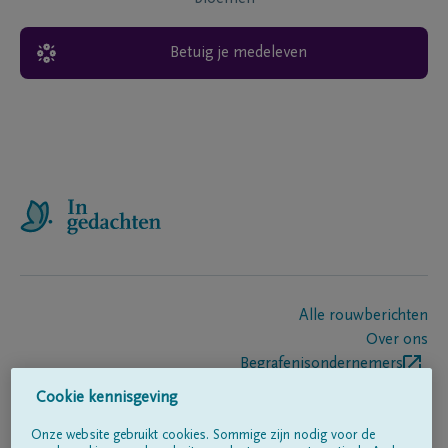
Betuig je medeleven
Alle rouwberichten
Over ons
Begrafenisondernemers
Contact
Cookie kennisgeving
Onze website gebruikt cookies. Sommige zijn nodig voor de