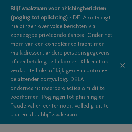
Blijf waakzaam voor phishingberichten
(poging tot oplichting) -
DELA ontvangt
meldingen over valse berichten via
zogezegde privécondoléances. Onder het
mom van een condoléance tracht men
mailadressen, andere persoonsgegevens
of een betaling te bekomen. Klik niet op
verdachte links of bijlagen en controleer
de afzender zorgvuldig. DELA
onderneemt meerdere acties om dit te
voorkomen. Pogingen tot phishing en
fraude vallen echter nooit volledig uit te
sluiten, dus blijf waakzaam.