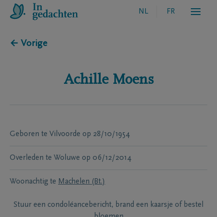
NL
FR
← Vorige
Achille
Moens
Geboren te
Vilvoorde
op
28/10/1954
Overleden te
Woluwe
op
06/12/2014
Woonachtig te
Machelen (Bt.)
Stuur een condoléancebericht, brand een kaarsje of bestel
bloemen