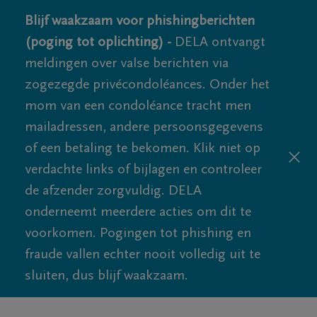
Blijf waakzaam voor phishingberichten
(poging tot oplichting) -
DELA ontvangt
meldingen over valse berichten via
zogezegde privécondoléances. Onder het
mom van een condoléance tracht men
mailadressen, andere persoonsgegevens
of een betaling te bekomen. Klik niet op
verdachte links of bijlagen en controleer
de afzender zorgvuldig. DELA
onderneemt meerdere acties om dit te
voorkomen. Pogingen tot phishing en
fraude vallen echter nooit volledig uit te
sluiten, dus blijf waakzaam.