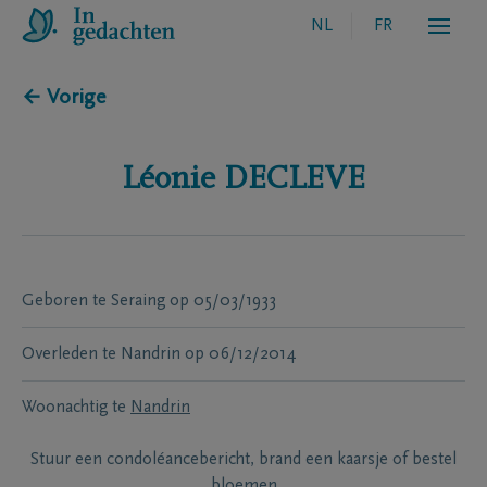
NL
FR
← Vorige
Léonie
DECLEVE
Geboren te
Seraing
op
05/03/1933
Overleden te
Nandrin
op
06/12/2014
Woonachtig te
Nandrin
Stuur een condoléancebericht, brand een kaarsje of bestel
bloemen