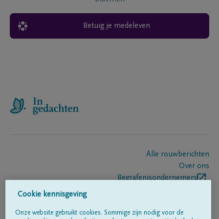
Betuig je medeleven
Alle rouwberichten
Over ons
Begrafenisondernemers
Contact
Cookie kennisgeving
Onze website gebruikt cookies. Sommige zijn nodig voor de