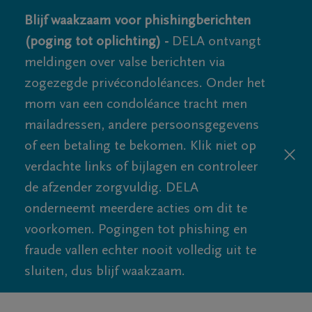
Blijf waakzaam voor phishingberichten
(poging tot oplichting) -
DELA ontvangt
meldingen over valse berichten via
zogezegde privécondoléances. Onder het
mom van een condoléance tracht men
mailadressen, andere persoonsgegevens
of een betaling te bekomen. Klik niet op
verdachte links of bijlagen en controleer
de afzender zorgvuldig. DELA
onderneemt meerdere acties om dit te
voorkomen. Pogingen tot phishing en
fraude vallen echter nooit volledig uit te
sluiten, dus blijf waakzaam.