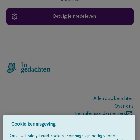
Betuig je medeleven
Alle rouwberichten
Over ons
Begrafenisondernemers
Contact
Cookie kennisgeving
Onze website gebruikt cookies. Sommige zijn nodig voor de