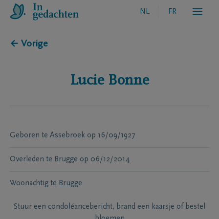
NL
FR
← Vorige
Lucie
Bonne
Geboren te
Assebroek
op
16/09/1927
Overleden te
Brugge
op
06/12/2014
Woonachtig te
Brugge
Stuur een condoléancebericht, brand een kaarsje of bestel
bloemen