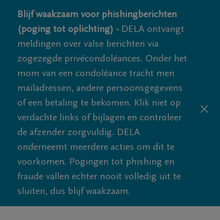
Blijf waakzaam voor phishingberichten
(poging tot oplichting) -
DELA ontvangt
meldingen over valse berichten via
zogezegde privécondoléances. Onder het
mom van een condoléance tracht men
mailadressen, andere persoonsgegevens
of een betaling te bekomen. Klik niet op
verdachte links of bijlagen en controleer
de afzender zorgvuldig. DELA
onderneemt meerdere acties om dit te
voorkomen. Pogingen tot phishing en
fraude vallen echter nooit volledig uit te
sluiten, dus blijf waakzaam.