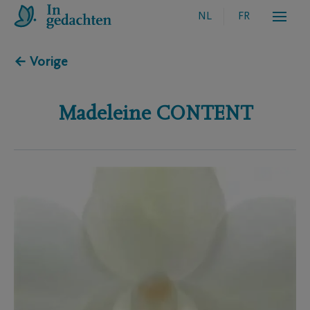
NL
FR
← Vorige
Madeleine
CONTENT