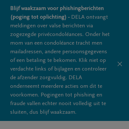
Blijf waakzaam voor phishingberichten
(poging tot oplichting) -
DELA ontvangt
meldingen over valse berichten via
zogezegde privécondoléances. Onder het
mom van een condoléance tracht men
mailadressen, andere persoonsgegevens
of een betaling te bekomen. Klik niet op
verdachte links of bijlagen en controleer
de afzender zorgvuldig. DELA
onderneemt meerdere acties om dit te
voorkomen. Pogingen tot phishing en
fraude vallen echter nooit volledig uit te
sluiten, dus blijf waakzaam.