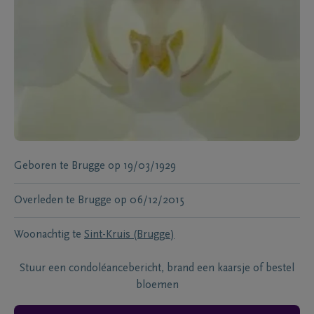
Geboren te
Brugge
op
19/03/1929
Overleden te
Brugge
op
06/12/2015
Woonachtig te
Sint-Kruis (Brugge)
Stuur een condoléancebericht, brand een kaarsje of bestel
bloemen