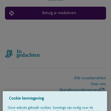
Betuig je medeleven
Alle rouwberichten
Over ons
Begrafenisondernemers
Contact
Cookie kennisgeving
Onze website gebruikt cookies. Sommige zijn nodig voor de