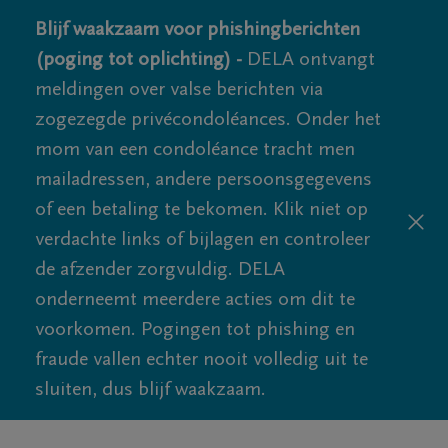
Blijf waakzaam voor phishingberichten
(poging tot oplichting) -
DELA ontvangt
meldingen over valse berichten via
zogezegde privécondoléances. Onder het
mom van een condoléance tracht men
mailadressen, andere persoonsgegevens
of een betaling te bekomen. Klik niet op
verdachte links of bijlagen en controleer
de afzender zorgvuldig. DELA
onderneemt meerdere acties om dit te
voorkomen. Pogingen tot phishing en
fraude vallen echter nooit volledig uit te
sluiten, dus blijf waakzaam.