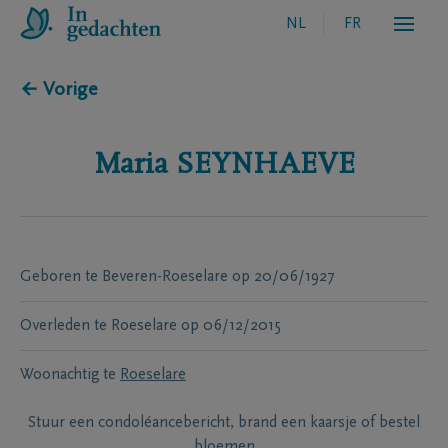
NL
FR
← Vorige
Maria
SEYNHAEVE
Geboren te
Beveren-Roeselare
op
20/06/1927
Overleden te
Roeselare
op
06/12/2015
Woonachtig te
Roeselare
Stuur een condoléancebericht, brand een kaarsje of bestel
bloemen