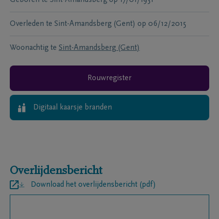
Overleden te
Sint-Amandsberg (Gent)
op
06/12/2015
Woonachtig te
Sint-Amandsberg (Gent)
Rouwregister
Digitaal kaarsje branden
Overlijdensbericht
Download het overlijdensbericht (pdf)