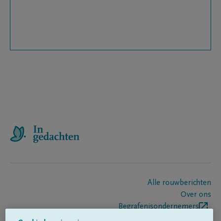
Alle rouwberichten
Over ons
Begrafenisondernemers
Contact