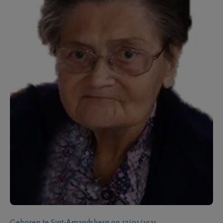
Geboren te
Sint-Amandsberg
op
17/01/1931