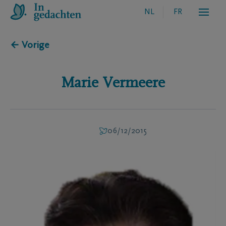
NL
FR
← Vorige
Marie
Vermeere
06/12/2015