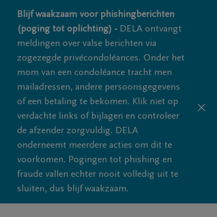
Blijf waakzaam voor phishingberichten
(poging tot oplichting) -
DELA ontvangt
meldingen over valse berichten via
zogezegde privécondoléances. Onder het
mom van een condoléance tracht men
mailadressen, andere persoonsgegevens
of een betaling te bekomen. Klik niet op
verdachte links of bijlagen en controleer
de afzender zorgvuldig. DELA
onderneemt meerdere acties om dit te
voorkomen. Pogingen tot phishing en
fraude vallen echter nooit volledig uit te
sluiten, dus blijf waakzaam.