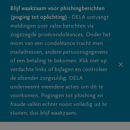
Blijf waakzaam voor phishingberichten
(poging tot oplichting) -
DELA ontvangt
meldingen over valse berichten via
zogezegde privécondoléances. Onder het
mom van een condoléance tracht men
mailadressen, andere persoonsgegevens
of een betaling te bekomen. Klik niet op
verdachte links of bijlagen en controleer
de afzender zorgvuldig. DELA
onderneemt meerdere acties om dit te
voorkomen. Pogingen tot phishing en
fraude vallen echter nooit volledig uit te
sluiten, dus blijf waakzaam.