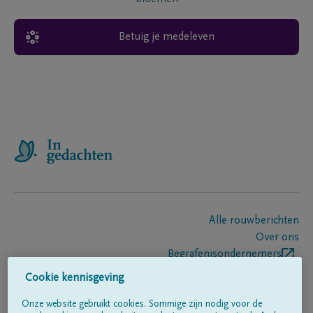
Betuig je medeleven
Alle rouwberichten
Over ons
Begrafenisondernemers
Contact
Cookie kennisgeving
Onze website gebruikt cookies. Sommige zijn nodig voor de