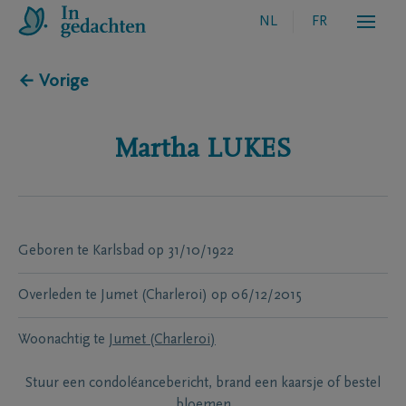
NL
FR
← Vorige
Martha
LUKES
Geboren te
Karlsbad
op
31/10/1922
Overleden te
Jumet (Charleroi)
op
06/12/2015
Woonachtig te
Jumet (Charleroi)
Stuur een condoléancebericht, brand een kaarsje of bestel
bloemen