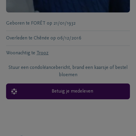
Geboren te
FORÊT
op
21/01/1932
Overleden te
Chênée
op
06/12/2016
Woonachtig te
Trooz
Stuur een condoléancebericht, brand een kaarsje of bestel
bloemen
Betuig je medeleven