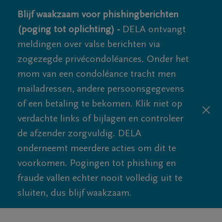
Blijf waakzaam voor phishingberichten
(poging tot oplichting) -
DELA ontvangt
meldingen over valse berichten via
zogezegde privécondoléances. Onder het
mom van een condoléance tracht men
mailadressen, andere persoonsgegevens
of een betaling te bekomen. Klik niet op
verdachte links of bijlagen en controleer
de afzender zorgvuldig. DELA
onderneemt meerdere acties om dit te
voorkomen. Pogingen tot phishing en
fraude vallen echter nooit volledig uit te
sluiten, dus blijf waakzaam.