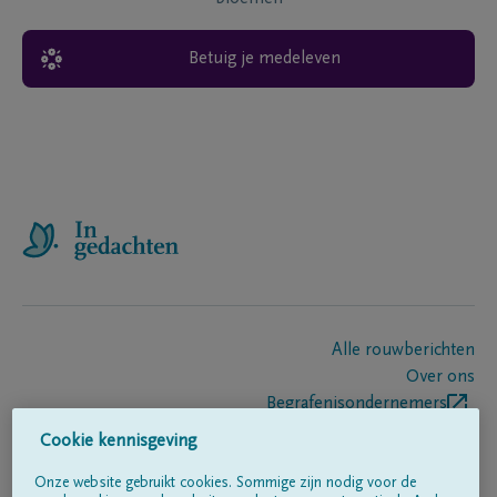
Betuig je medeleven
Alle rouwberichten
Over ons
Begrafenisondernemers
Contact
Cookie kennisgeving
Onze website gebruikt cookies. Sommige zijn nodig voor de