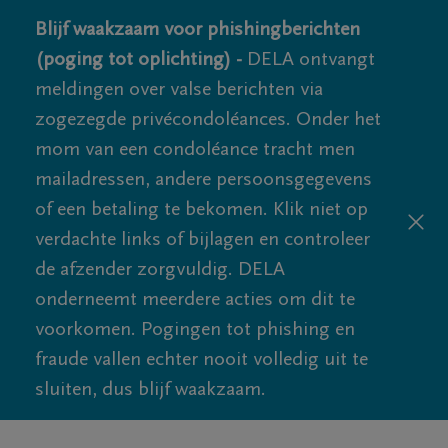
Blijf waakzaam voor phishingberichten
(poging tot oplichting) -
DELA ontvangt
meldingen over valse berichten via
zogezegde privécondoléances. Onder het
mom van een condoléance tracht men
mailadressen, andere persoonsgegevens
of een betaling te bekomen. Klik niet op
verdachte links of bijlagen en controleer
de afzender zorgvuldig. DELA
onderneemt meerdere acties om dit te
voorkomen. Pogingen tot phishing en
fraude vallen echter nooit volledig uit te
sluiten, dus blijf waakzaam.