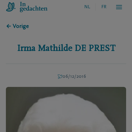
NL
FR
← Vorige
Irma Mathilde
DE PREST
06/12/2016