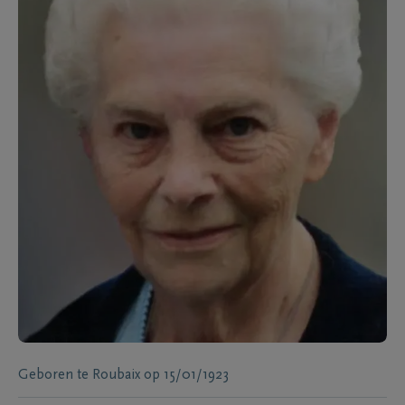
Geboren te
Roubaix
op
15/01/1923