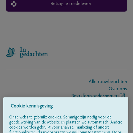
Betuig je medeleven
Alle rouwberichten
Over ons
Begrafenisondernemers
Contact
Cookie kennisgeving
Onze website gebruikt cookies. Sommige zijn nodig voor de
goede werking van de website en plaatsen we automatisch. Andere
Volg ons op
cookies worden gebruikt voor analyse, marketing of andere
functionaliteiten; daarvoor vragen we wél jouw toestemming. Door