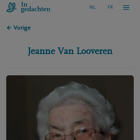
NL
FR
← Vorige
Jeanne
Van Looveren