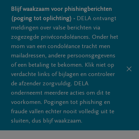
Blijf waakzaam voor phishingberichten
(poging tot oplichting) -
DELA ontvangt
meldingen over valse berichten via
zogezegde privécondoléances. Onder het
mom van een condoléance tracht men
mailadressen, andere persoonsgegevens
of een betaling te bekomen. Klik niet op
verdachte links of bijlagen en controleer
de afzender zorgvuldig. DELA
onderneemt meerdere acties om dit te
voorkomen. Pogingen tot phishing en
fraude vallen echter nooit volledig uit te
sluiten, dus blijf waakzaam.