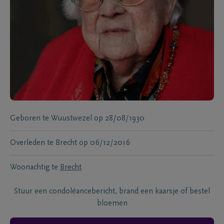
Geboren te
Wuustwezel
op
28/08/1930
Overleden te
Brecht
op
06/12/2016
Woonachtig te
Brecht
Stuur een condoléancebericht, brand een kaarsje of bestel
bloemen