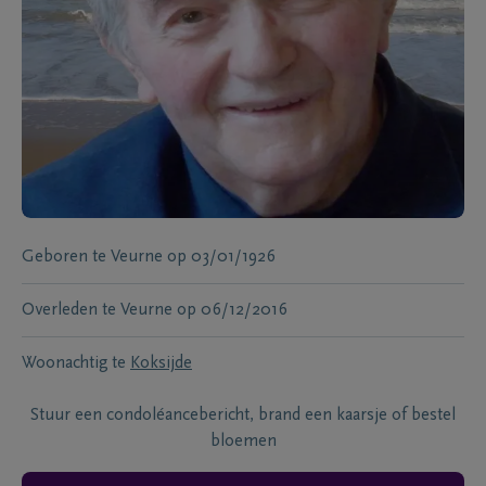
Geboren te
Veurne
op
03/01/1926
Overleden te
Veurne
op
06/12/2016
Woonachtig te
Koksijde
Stuur een condoléancebericht, brand een kaarsje of bestel
bloemen