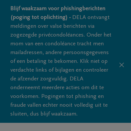
Blijf waakzaam voor phishingberichten
(poging tot oplichting) -
DELA ontvangt
meldingen over valse berichten via
zogezegde privécondoléances. Onder het
mom van een condoléance tracht men
mailadressen, andere persoonsgegevens
of een betaling te bekomen. Klik niet op
verdachte links of bijlagen en controleer
de afzender zorgvuldig. DELA
onderneemt meerdere acties om dit te
voorkomen. Pogingen tot phishing en
fraude vallen echter nooit volledig uit te
sluiten, dus blijf waakzaam.