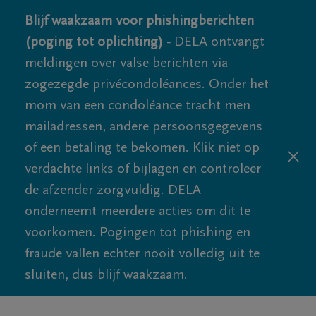
Blijf waakzaam voor phishingberichten
(poging tot oplichting) -
DELA ontvangt
meldingen over valse berichten via
zogezegde privécondoléances. Onder het
mom van een condoléance tracht men
mailadressen, andere persoonsgegevens
of een betaling te bekomen. Klik niet op
verdachte links of bijlagen en controleer
de afzender zorgvuldig. DELA
onderneemt meerdere acties om dit te
voorkomen. Pogingen tot phishing en
fraude vallen echter nooit volledig uit te
sluiten, dus blijf waakzaam.