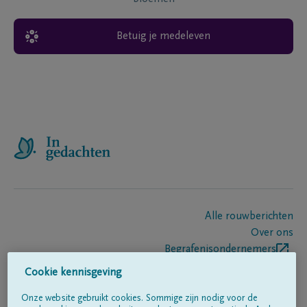
Betuig je medeleven
Alle rouwberichten
Over ons
Begrafenisondernemers
Contact
Cookie kennisgeving
Onze website gebruikt cookies. Sommige zijn nodig voor de