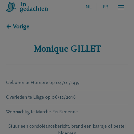
NL
FR
← Vorige
Monique
GILLET
Geboren te
Hompré
op
04/01/1939
Overleden te
Liège
op
06/12/2016
Woonachtig te
Marche-En-Famenne
Stuur een condoléancebericht, brand een kaarsje of bestel
bloemen