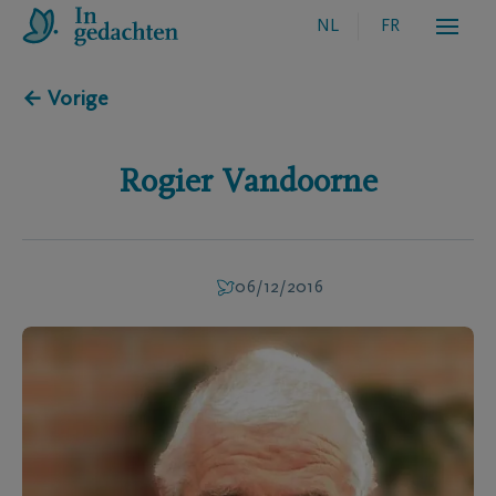
NL
FR
← Vorige
Rogier
Vandoorne
06/12/2016