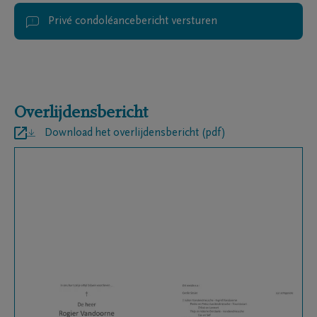
Privé condoléancebericht versturen
Overlijdensbericht
Download het overlijdensbericht (pdf)