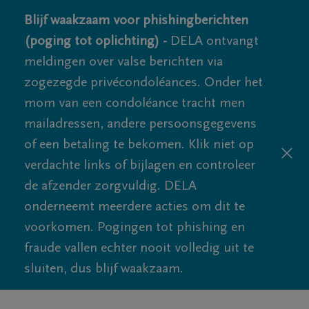
Blijf waakzaam voor phishingberichten
(poging tot oplichting) -
DELA ontvangt
meldingen over valse berichten via
zogezegde privécondoléances. Onder het
mom van een condoléance tracht men
mailadressen, andere persoonsgegevens
of een betaling te bekomen. Klik niet op
verdachte links of bijlagen en controleer
de afzender zorgvuldig. DELA
onderneemt meerdere acties om dit te
voorkomen. Pogingen tot phishing en
fraude vallen echter nooit volledig uit te
sluiten, dus blijf waakzaam.