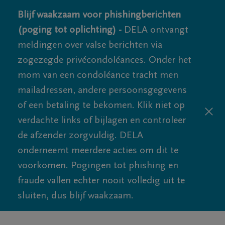
Blijf waakzaam voor phishingberichten
(poging tot oplichting) -
DELA ontvangt
meldingen over valse berichten via
zogezegde privécondoléances. Onder het
mom van een condoléance tracht men
mailadressen, andere persoonsgegevens
of een betaling te bekomen. Klik niet op
verdachte links of bijlagen en controleer
de afzender zorgvuldig. DELA
onderneemt meerdere acties om dit te
voorkomen. Pogingen tot phishing en
fraude vallen echter nooit volledig uit te
sluiten, dus blijf waakzaam.