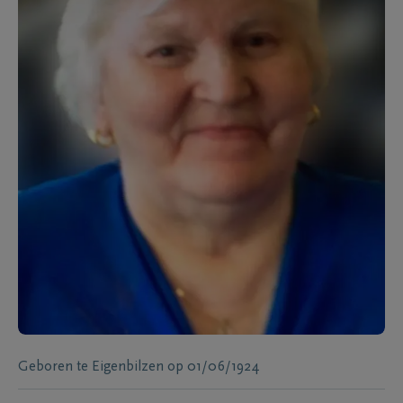
Geboren te
Eigenbilzen
op
01/06/1924