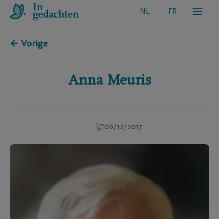
NL
FR
← Vorige
Anna
Meuris
06/12/2017