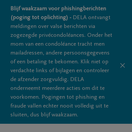
Blijf waakzaam voor phishingberichten
(poging tot oplichting) -
DELA ontvangt
meldingen over valse berichten via
zogezegde privécondoléances. Onder het
mom van een condoléance tracht men
mailadressen, andere persoonsgegevens
of een betaling te bekomen. Klik niet op
verdachte links of bijlagen en controleer
de afzender zorgvuldig. DELA
onderneemt meerdere acties om dit te
voorkomen. Pogingen tot phishing en
fraude vallen echter nooit volledig uit te
sluiten, dus blijf waakzaam.