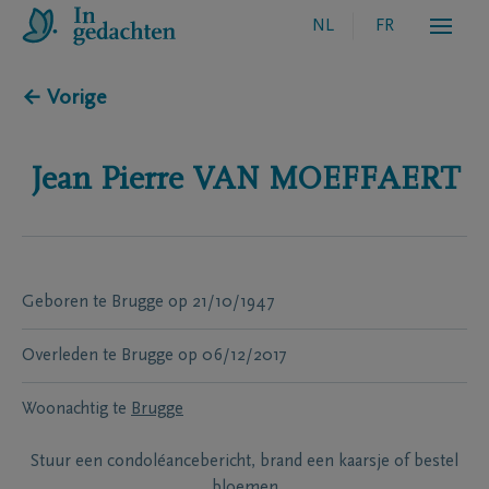
NL
FR
← Vorige
Jean Pierre
VAN MOEFFAERT
Geboren te
Brugge
op
21/10/1947
Overleden te
Brugge
op
06/12/2017
Woonachtig te
Brugge
Stuur een condoléancebericht, brand een kaarsje of bestel
bloemen