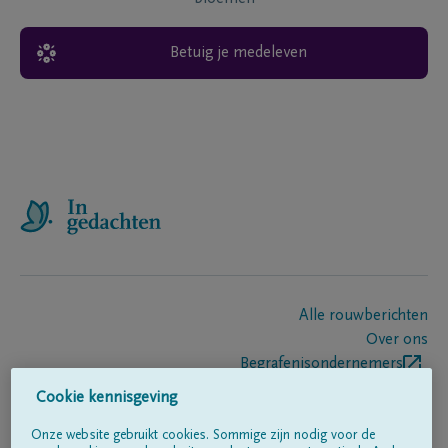
Betuig je medeleven
Alle rouwberichten
Over ons
Begrafenisondernemers
Contact
Cookie kennisgeving
Onze website gebruikt cookies. Sommige zijn nodig voor de