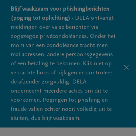
Blijf waakzaam voor phishingberichten
(poging tot oplichting) -
DELA ontvangt
meldingen over valse berichten via
zogezegde privécondoléances. Onder het
mom van een condoléance tracht men
mailadressen, andere persoonsgegevens
of een betaling te bekomen. Klik niet op
verdachte links of bijlagen en controleer
de afzender zorgvuldig. DELA
onderneemt meerdere acties om dit te
voorkomen. Pogingen tot phishing en
fraude vallen echter nooit volledig uit te
sluiten, dus blijf waakzaam.