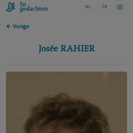
NL
FR
← Vorige
Josée
RAHIER