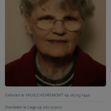
Geboren te
VAUX/CHEVREMONT
op
26/05/1940
Overleden te
Liege
op
06/12/2017