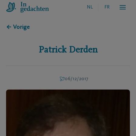
NL
FR
← Vorige
Patrick
Derden
06/12/2017