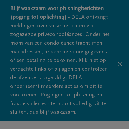
Blijf waakzaam voor phishingberichten
(poging tot oplichting) -
DELA ontvangt
meldingen over valse berichten via
zogezegde privécondoléances. Onder het
mom van een condoléance tracht men
mailadressen, andere persoonsgegevens
of een betaling te bekomen. Klik niet op
verdachte links of bijlagen en controleer
de afzender zorgvuldig. DELA
onderneemt meerdere acties om dit te
voorkomen. Pogingen tot phishing en
fraude vallen echter nooit volledig uit te
sluiten, dus blijf waakzaam.