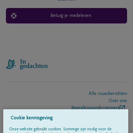
Betuig je medeleven
Alle rouwberichten
Over ons
Begrafenisondernemers
Contact
Cookie kennisgeving
Onze website gebruikt cookies. Sommige zijn nodig voor de