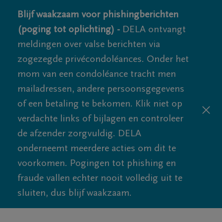
Blijf waakzaam voor phishingberichten
(poging tot oplichting) -
DELA ontvangt
meldingen over valse berichten via
zogezegde privécondoléances. Onder het
mom van een condoléance tracht men
mailadressen, andere persoonsgegevens
of een betaling te bekomen. Klik niet op
verdachte links of bijlagen en controleer
de afzender zorgvuldig. DELA
onderneemt meerdere acties om dit te
voorkomen. Pogingen tot phishing en
fraude vallen echter nooit volledig uit te
sluiten, dus blijf waakzaam.