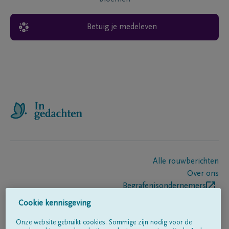
Betuig je medeleven
Alle rouwberichten
Over ons
Begrafenisondernemers
Contact
Cookie kennisgeving
Onze website gebruikt cookies. Sommige zijn nodig voor de