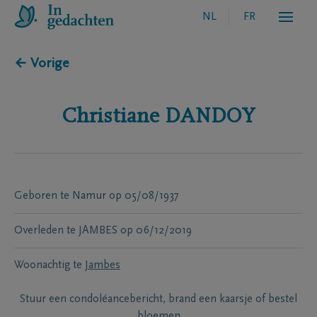
NL
FR
← Vorige
Christiane
DANDOY
Geboren te
Namur
op
05/08/1937
Overleden te
JAMBES
op
06/12/2019
Woonachtig te
Jambes
Stuur een condoléancebericht, brand een kaarsje of bestel
bloemen