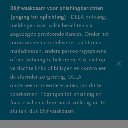
Blijf waakzaam voor phishingberichten
(poging tot oplichting) -
DELA ontvangt
meldingen over valse berichten via
zogezegde privécondoléances. Onder het
mom van een condoléance tracht men
mailadressen, andere persoonsgegevens
of een betaling te bekomen. Klik niet op
verdachte links of bijlagen en controleer
de afzender zorgvuldig. DELA
onderneemt meerdere acties om dit te
voorkomen. Pogingen tot phishing en
fraude vallen echter nooit volledig uit te
sluiten, dus blijf waakzaam.