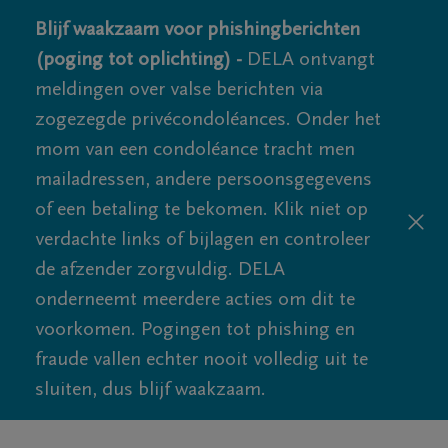
Blijf waakzaam voor phishingberichten
(poging tot oplichting) -
DELA ontvangt
meldingen over valse berichten via
zogezegde privécondoléances. Onder het
mom van een condoléance tracht men
mailadressen, andere persoonsgegevens
of een betaling te bekomen. Klik niet op
verdachte links of bijlagen en controleer
de afzender zorgvuldig. DELA
onderneemt meerdere acties om dit te
voorkomen. Pogingen tot phishing en
fraude vallen echter nooit volledig uit te
sluiten, dus blijf waakzaam.