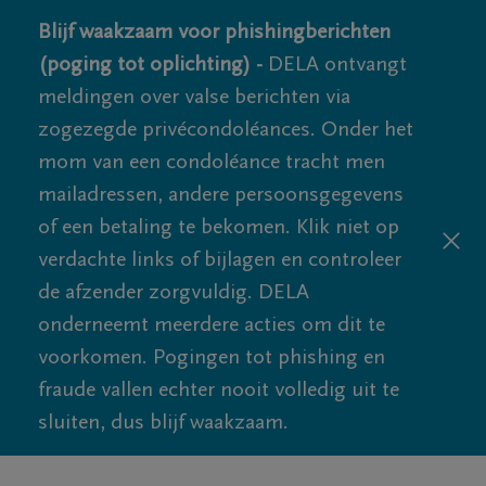
Blijf waakzaam voor phishingberichten
(poging tot oplichting) -
DELA ontvangt
meldingen over valse berichten via
zogezegde privécondoléances. Onder het
mom van een condoléance tracht men
mailadressen, andere persoonsgegevens
of een betaling te bekomen. Klik niet op
verdachte links of bijlagen en controleer
de afzender zorgvuldig. DELA
onderneemt meerdere acties om dit te
voorkomen. Pogingen tot phishing en
fraude vallen echter nooit volledig uit te
sluiten, dus blijf waakzaam.