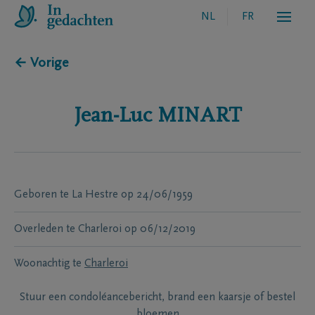
NL
FR
← Vorige
Jean-Luc
MINART
Geboren te
La Hestre
op
24/06/1959
Overleden te
Charleroi
op
06/12/2019
Woonachtig te
Charleroi
Stuur een condoléancebericht, brand een kaarsje of bestel
bloemen