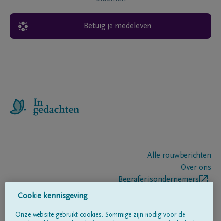
Betuig je medeleven
Alle rouwberichten
Over ons
Begrafenisondernemers
Contact
Cookie kennisgeving
Onze website gebruikt cookies. Sommige zijn nodig voor de