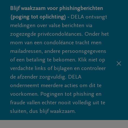
Blijf waakzaam voor phishingberichten
(poging tot oplichting) -
DELA ontvangt
meldingen over valse berichten via
zogezegde privécondoléances. Onder het
mom van een condoléance tracht men
mailadressen, andere persoonsgegevens
of een betaling te bekomen. Klik niet op
verdachte links of bijlagen en controleer
de afzender zorgvuldig. DELA
onderneemt meerdere acties om dit te
voorkomen. Pogingen tot phishing en
fraude vallen echter nooit volledig uit te
sluiten, dus blijf waakzaam.