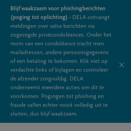
Blijf waakzaam voor phishingberichten
(poging tot oplichting) -
DELA ontvangt
meldingen over valse berichten via
zogezegde privécondoléances. Onder het
mom van een condoléance tracht men
mailadressen, andere persoonsgegevens
of een betaling te bekomen. Klik niet op
verdachte links of bijlagen en controleer
de afzender zorgvuldig. DELA
onderneemt meerdere acties om dit te
voorkomen. Pogingen tot phishing en
fraude vallen echter nooit volledig uit te
sluiten, dus blijf waakzaam.