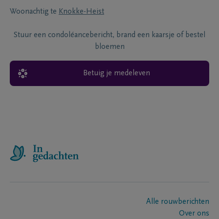
Woonachtig te
Knokke-Heist
Stuur een condoléancebericht, brand een kaarsje of bestel
bloemen
Betuig je medeleven
Alle rouwberichten
Over ons