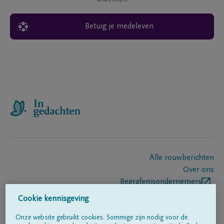
Betuig je medeleven
Alle rouwberichten
Over ons
Begrafenisondernemers
Contact
Cookie kennisgeving
Onze website gebruikt cookies. Sommige zijn nodig voor de