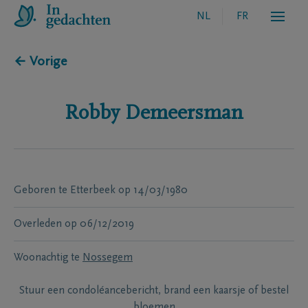
NL
FR
← Vorige
Robby
Demeersman
Geboren te
Etterbeek
op
14/03/1980
Overleden
op
06/12/2019
Woonachtig te
Nossegem
Stuur een condoléancebericht, brand een kaarsje of bestel
bloemen