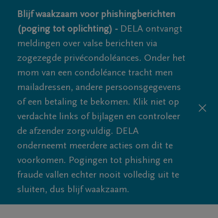
Blijf waakzaam voor phishingberichten
(poging tot oplichting) -
DELA ontvangt
meldingen over valse berichten via
zogezegde privécondoléances. Onder het
mom van een condoléance tracht men
mailadressen, andere persoonsgegevens
of een betaling te bekomen. Klik niet op
verdachte links of bijlagen en controleer
de afzender zorgvuldig. DELA
onderneemt meerdere acties om dit te
voorkomen. Pogingen tot phishing en
fraude vallen echter nooit volledig uit te
sluiten, dus blijf waakzaam.