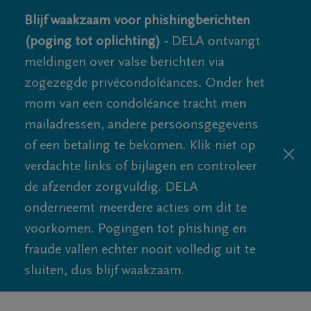
Blijf waakzaam voor phishingberichten
(poging tot oplichting) -
DELA ontvangt
meldingen over valse berichten via
zogezegde privécondoléances. Onder het
mom van een condoléance tracht men
mailadressen, andere persoonsgegevens
of een betaling te bekomen. Klik niet op
verdachte links of bijlagen en controleer
de afzender zorgvuldig. DELA
onderneemt meerdere acties om dit te
voorkomen. Pogingen tot phishing en
fraude vallen echter nooit volledig uit te
sluiten, dus blijf waakzaam.