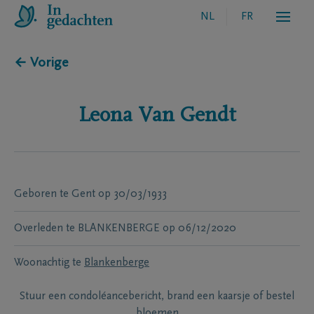
NL
FR
← Vorige
Leona
Van Gendt
Geboren te
Gent
op
30/03/1933
Overleden te
BLANKENBERGE
op
06/12/2020
Woonachtig te
Blankenberge
Stuur een condoléancebericht, brand een kaarsje of bestel
bloemen