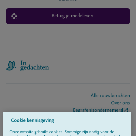
Betuig je medeleven
Alle rouwberichten
Over ons
Begrafenisondernemers
Contact
Cookie kennisgeving
Onze website gebruikt cookies. Sommige zijn nodig voor de