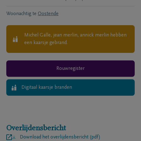
Woonachtig te
Oostende
Michel Galle, jean merlin, annick merlin
hebben
een kaarsje gebrand.
Rouwregister
Digitaal kaarsje branden
Overlijdensbericht
Download het overlijdensbericht (pdf)