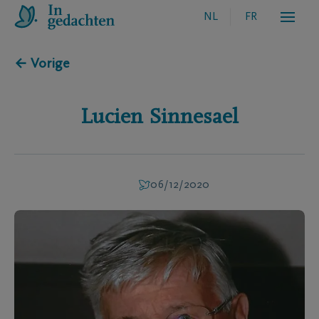
NL
FR
← Vorige
Lucien
Sinnesael
06/12/2020