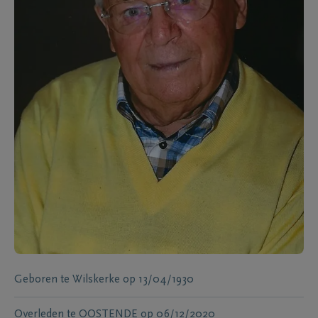
Geboren te
Wilskerke
op
13/04/1930
Overleden te
OOSTENDE
op
06/12/2020