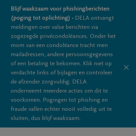
Blijf waakzaam voor phishingberichten
(poging tot oplichting) -
DELA ontvangt
meldingen over valse berichten via
zogezegde privécondoléances. Onder het
mom van een condoléance tracht men
mailadressen, andere persoonsgegevens
of een betaling te bekomen. Klik niet op
verdachte links of bijlagen en controleer
de afzender zorgvuldig. DELA
onderneemt meerdere acties om dit te
voorkomen. Pogingen tot phishing en
fraude vallen echter nooit volledig uit te
sluiten, dus blijf waakzaam.