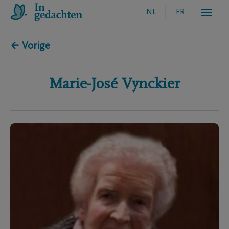
NL
FR
← Vorige
Marie-José
Vynckier