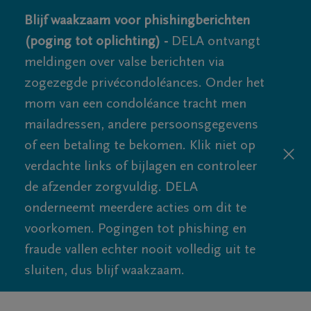
Blijf waakzaam voor phishingberichten
(poging tot oplichting) -
DELA ontvangt
meldingen over valse berichten via
zogezegde privécondoléances. Onder het
mom van een condoléance tracht men
mailadressen, andere persoonsgegevens
of een betaling te bekomen. Klik niet op
verdachte links of bijlagen en controleer
de afzender zorgvuldig. DELA
onderneemt meerdere acties om dit te
voorkomen. Pogingen tot phishing en
fraude vallen echter nooit volledig uit te
sluiten, dus blijf waakzaam.