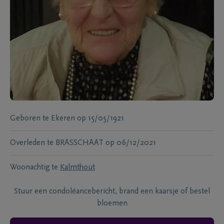
Geboren te
Ekeren
op
15/05/1921
Overleden te
BRASSCHAAT
op
06/12/2021
Woonachtig te
Kalmthout
Stuur een condoléancebericht, brand een kaarsje of bestel
bloemen