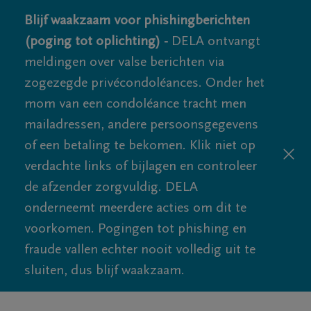
Blijf waakzaam voor phishingberichten
(poging tot oplichting) -
DELA ontvangt
meldingen over valse berichten via
zogezegde privécondoléances. Onder het
mom van een condoléance tracht men
mailadressen, andere persoonsgegevens
of een betaling te bekomen. Klik niet op
verdachte links of bijlagen en controleer
de afzender zorgvuldig. DELA
onderneemt meerdere acties om dit te
voorkomen. Pogingen tot phishing en
fraude vallen echter nooit volledig uit te
sluiten, dus blijf waakzaam.