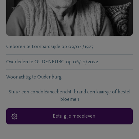
Geboren te
Lombardsijde
op
09/04/1927
Overleden te
OUDENBURG
op
06/12/2022
Woonachtig te
Oudenburg
Stuur een condoléancebericht, brand een kaarsje of bestel
bloemen
Betuig je medeleven