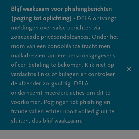
Blijf waakzaam voor phishingberichten
(poging tot oplichting) -
DELA ontvangt
meldingen over valse berichten via
zogezegde privécondoléances. Onder het
mom van een condoléance tracht men
mailadressen, andere persoonsgegevens
of een betaling te bekomen. Klik niet op
verdachte links of bijlagen en controleer
de afzender zorgvuldig. DELA
onderneemt meerdere acties om dit te
voorkomen. Pogingen tot phishing en
fraude vallen echter nooit volledig uit te
sluiten, dus blijf waakzaam.