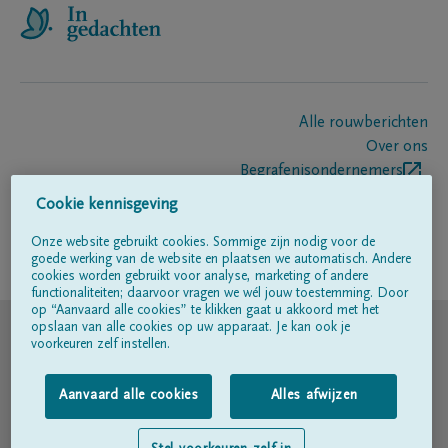
Alle rouwberichten
Over ons
Begrafenisondernemers
Contact
Cookie kennisgeving
Onze website gebruikt cookies. Sommige zijn nodig voor de
goede werking van de website en plaatsen we automatisch. Andere
Volg ons op
cookies worden gebruikt voor analyse, marketing of andere
functionaliteiten; daarvoor vragen we wél jouw toestemming. Door
op “Aanvaard alle cookies” te klikken gaat u akkoord met het
© DELA
opslaan van alle cookies op uw apparaat. Je kan ook je
voorkeuren zelf instellen.
Gebruiksvoorwaarden
Aanvaard alle cookies
Alles afwijzen
Privacyverklaring