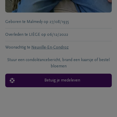
Geboren te
Malmedy
op
27/08/1935
Overleden te
LIÈGE
op
06/12/2022
Woonachtig te
Neuville-En-Condroz
Stuur een condoléancebericht, brand een kaarsje of bestel
bloemen
Betuig je medeleven