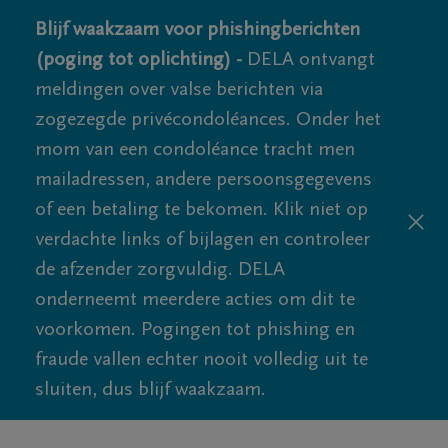
Blijf waakzaam voor phishingberichten
(poging tot oplichting) -
DELA ontvangt
meldingen over valse berichten via
zogezegde privécondoléances. Onder het
mom van een condoléance tracht men
mailadressen, andere persoonsgegevens
of een betaling te bekomen. Klik niet op
verdachte links of bijlagen en controleer
de afzender zorgvuldig. DELA
onderneemt meerdere acties om dit te
voorkomen. Pogingen tot phishing en
fraude vallen echter nooit volledig uit te
sluiten, dus blijf waakzaam.