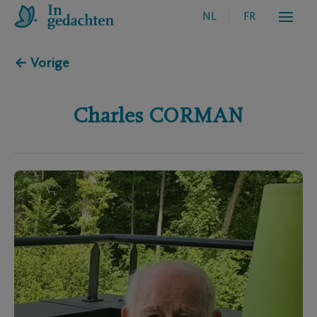
NL
FR
← Vorige
Charles
CORMAN