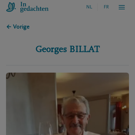
NL
FR
← Vorige
Georges
BILLAT