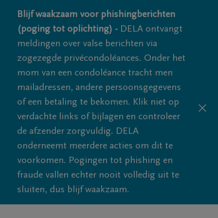
Blijf waakzaam voor phishingberichten
(poging tot oplichting) -
DELA ontvangt
meldingen over valse berichten via
zogezegde privécondoléances. Onder het
mom van een condoléance tracht men
mailadressen, andere persoonsgegevens
of een betaling te bekomen. Klik niet op
verdachte links of bijlagen en controleer
de afzender zorgvuldig. DELA
onderneemt meerdere acties om dit te
voorkomen. Pogingen tot phishing en
fraude vallen echter nooit volledig uit te
sluiten, dus blijf waakzaam.