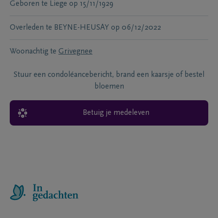
Geboren te
Liege
op
15/11/1929
Overleden te
BEYNE-HEUSAY
op
06/12/2022
Woonachtig te
Grivegnee
Stuur een condoléancebericht, brand een kaarsje of bestel
bloemen
Betuig je medeleven