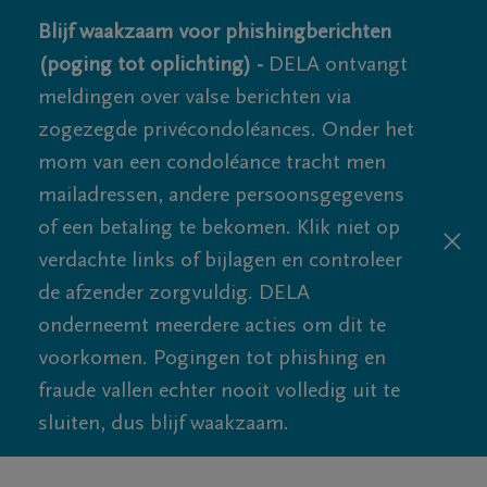
Blijf waakzaam voor phishingberichten
(poging tot oplichting) -
DELA ontvangt
meldingen over valse berichten via
zogezegde privécondoléances. Onder het
mom van een condoléance tracht men
mailadressen, andere persoonsgegevens
of een betaling te bekomen. Klik niet op
verdachte links of bijlagen en controleer
de afzender zorgvuldig. DELA
onderneemt meerdere acties om dit te
voorkomen. Pogingen tot phishing en
fraude vallen echter nooit volledig uit te
sluiten, dus blijf waakzaam.