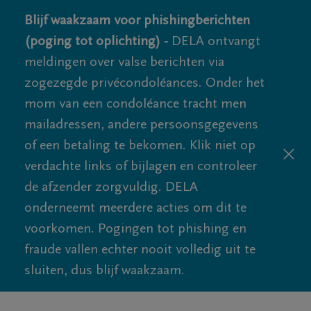
Blijf waakzaam voor phishingberichten
(poging tot oplichting) -
DELA ontvangt
meldingen over valse berichten via
zogezegde privécondoléances. Onder het
mom van een condoléance tracht men
mailadressen, andere persoonsgegevens
of een betaling te bekomen. Klik niet op
verdachte links of bijlagen en controleer
de afzender zorgvuldig. DELA
onderneemt meerdere acties om dit te
voorkomen. Pogingen tot phishing en
fraude vallen echter nooit volledig uit te
sluiten, dus blijf waakzaam.