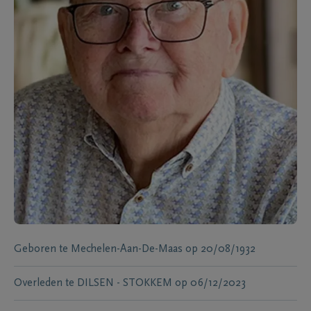
Geboren te
Mechelen-Aan-De-Maas
op
20/08/1932
Overleden te
DILSEN - STOKKEM
op
06/12/2023