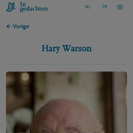
NL
FR
← Vorige
Hary
Warson