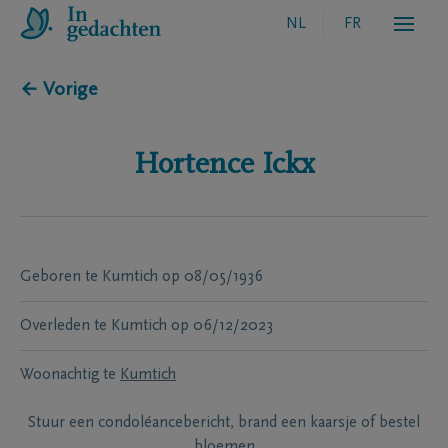
NL
FR
← Vorige
Hortence
Ickx
Geboren te
Kumtich
op
08/05/1936
Overleden te
Kumtich
op
06/12/2023
Woonachtig te
Kumtich
Stuur een condoléancebericht, brand een kaarsje of bestel
bloemen