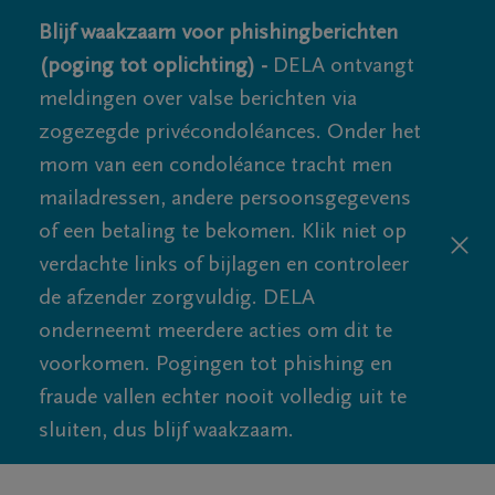
Blijf waakzaam voor phishingberichten
(poging tot oplichting) -
DELA ontvangt
meldingen over valse berichten via
zogezegde privécondoléances. Onder het
mom van een condoléance tracht men
mailadressen, andere persoonsgegevens
of een betaling te bekomen. Klik niet op
verdachte links of bijlagen en controleer
de afzender zorgvuldig. DELA
onderneemt meerdere acties om dit te
voorkomen. Pogingen tot phishing en
fraude vallen echter nooit volledig uit te
sluiten, dus blijf waakzaam.