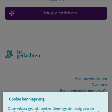
Betuig je medeleven
Alle rouwberichten
Over ons
Begrafenisondernemers
Contact
Cookie kennisgeving
Onze website gebruikt cookies. Sommige zijn nodig voor de