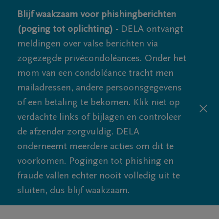
Blijf waakzaam voor phishingberichten
(poging tot oplichting) -
DELA ontvangt
meldingen over valse berichten via
zogezegde privécondoléances. Onder het
mom van een condoléance tracht men
mailadressen, andere persoonsgegevens
of een betaling te bekomen. Klik niet op
verdachte links of bijlagen en controleer
de afzender zorgvuldig. DELA
onderneemt meerdere acties om dit te
voorkomen. Pogingen tot phishing en
fraude vallen echter nooit volledig uit te
sluiten, dus blijf waakzaam.