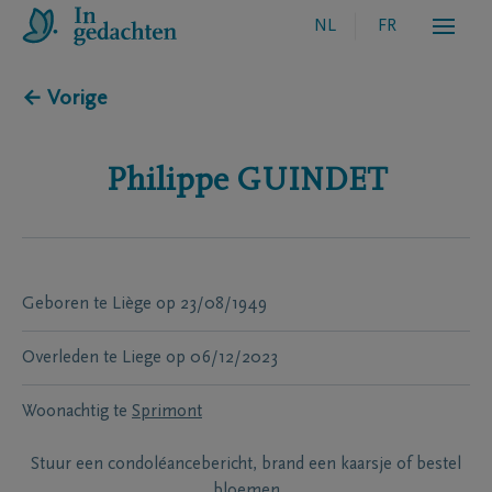
NL
FR
← Vorige
Philippe
GUINDET
Geboren te
Liège
op
23/08/1949
Overleden te
Liege
op
06/12/2023
Woonachtig te
Sprimont
Stuur een condoléancebericht, brand een kaarsje of bestel
bloemen