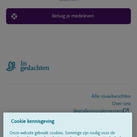
Betuig je medeleven
Alle rouwberichten
Over ons
Begrafenisondernemers
Contact
Cookie kennisgeving
Onze website gebruikt cookies. Sommige zijn nodig voor de